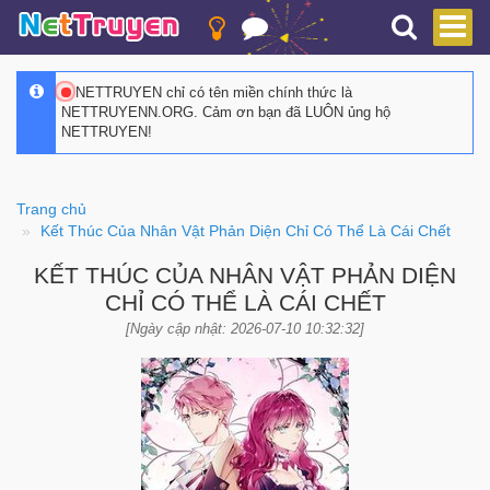
NETTRUYEN chỉ có tên miền chính thức là
NETTRUYENN.ORG. Cảm ơn bạn đã LUÔN ủng hộ
NETTRUYEN!
Trang chủ
Kết Thúc Của Nhân Vật Phản Diện Chỉ Có Thể Là Cái Chết
KẾT THÚC CỦA NHÂN VẬT PHẢN DIỆN
CHỈ CÓ THỂ LÀ CÁI CHẾT
[Ngày cập nhật: 2026-07-10 10:32:32]