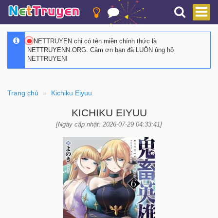
NETTRUYEN chỉ có tên miền chính thức là
NETTRUYENN.ORG. Cảm ơn bạn đã LUÔN ủng hộ
NETTRUYEN!
Trang chủ
Kichiku Eiyuu
KICHIKU EIYUU
[Ngày cập nhật: 2026-07-29 04:33:41]