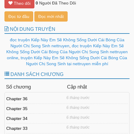
0
Người Đã Theo Dõi
Theo dõi
Đọc từ đầu
Đọc mới nhất
NỘI DUNG TRUYỆN
đọc truyện Kiếp Này Em Sẽ Không Sống Dưới Cái Bóng Của
Người Chị Song Sinh nettruyen
,
đọc truyện Kiếp Này Em Sẽ
Không Sống Dưới Cái Bóng Của Người Chị Song Sinh nettruyen
online
,
truyện Kiếp Này Em Sẽ Không Sống Dưới Cái Bóng Của
Người Chị Song Sinh tại nettruyen miễn phí
DANH SÁCH CHƯƠNG
Số chương
Cập nhật
6 tháng trước
Chapter 36
6 tháng trước
Chapter 35
6 tháng trước
Chapter 34
6 tháng trước
Chapter 33