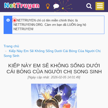
NETTRUYEN chỉ có tên miền chính thức là
NETTRUYENN.ORG. Cảm ơn bạn đã LUÔN ủng hộ
NETTRUYEN!
Trang chủ
Kiếp Này Em Sẽ Không Sống Dưới Cái Bóng Của Người Chị
Song Sinh
KIẾP NÀY EM SẼ KHÔNG SỐNG DƯỚI
CÁI BÓNG CỦA NGƯỜI CHỊ SONG SINH
[Ngày cập nhật: 2026-02-05 14:01:49]