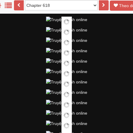
Theo d