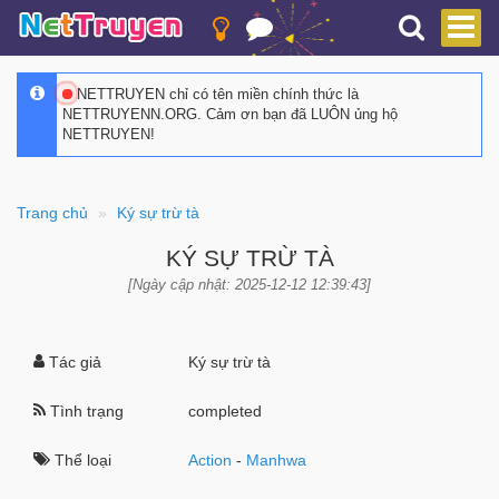
NETTRUYEN chỉ có tên miền chính thức là
NETTRUYENN.ORG. Cảm ơn bạn đã LUÔN ủng hộ
NETTRUYEN!
Trang chủ
Ký sự trừ tà
KÝ SỰ TRỪ TÀ
[Ngày cập nhật: 2025-12-12 12:39:43]
Tác giả
Ký sự trừ tà
Tình trạng
completed
Thể loại
Action
-
Manhwa