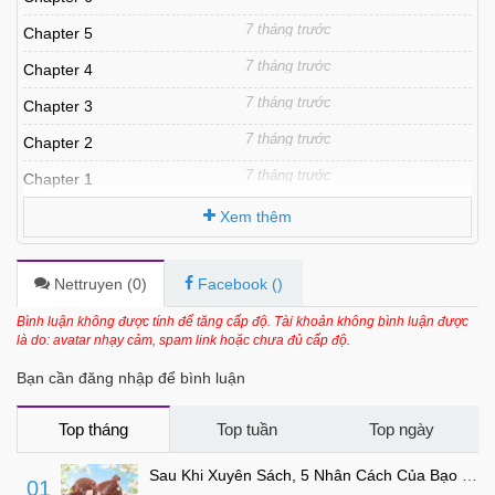
7 tháng trước
Chapter 5
7 tháng trước
Chapter 4
7 tháng trước
Chapter 3
7 tháng trước
Chapter 2
7 tháng trước
Chapter 1
Xem thêm
Nettruyen (
0
)
Facebook (
)
Bình luận không được tính để tăng cấp độ. Tài khoản không bình luận được
là do: avatar nhạy cảm, spam link hoặc chưa đủ cấp độ.
Bạn cần đăng nhập để bình luận
Top tháng
Top tuần
Top ngày
Sau Khi Xuyên Sách, 5 Nhân Cách Của Bạo Quân Đều Yêu Ta
01