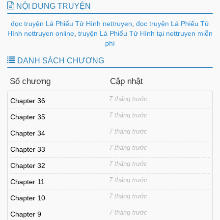
NỘI DUNG TRUYỆN
đọc truyện Lá Phiếu Tử Hình nettruyen
,
đọc truyện Lá Phiếu Tử
Hình nettruyen online
,
truyện Lá Phiếu Tử Hình tại nettruyen miễn
phí
DANH SÁCH CHƯƠNG
Số chương
Cập nhật
7 tháng trước
Chapter 36
7 tháng trước
Chapter 35
7 tháng trước
Chapter 34
7 tháng trước
Chapter 33
7 tháng trước
Chapter 32
7 tháng trước
Chapter 11
7 tháng trước
Chapter 10
7 tháng trước
Chapter 9