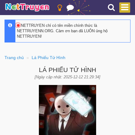
NETTRUYEN chỉ có tên miền chính thức là
NETTRUYENN.ORG. Cảm ơn bạn đã LUÔN ủng hộ
NETTRUYEN!
Trang chủ
Lá Phiếu Tử Hình
LÁ PHIẾU TỬ HÌNH
[Ngày cập nhật: 2025-12-12 21:29:34]