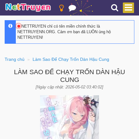
NETTRUYEN chỉ có tên miền chính thức là
NETTRUYENN.ORG. Cảm ơn bạn đã LUÔN ủng hộ
NETTRUYEN!
Trang chủ
Làm Sao Để Chạy Trốn Dàn Hậu Cung
LÀM SAO ĐỂ CHẠY TRỐN DÀN HẬU
CUNG
[Ngày cập nhật: 2026-05-02 03:40:02]