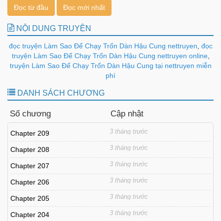
Đọc từ đầu
Đọc mới nhất
NỘI DUNG TRUYỆN
đọc truyện Làm Sao Để Chạy Trốn Dàn Hậu Cung nettruyen
,
đọc
truyện Làm Sao Để Chạy Trốn Dàn Hậu Cung nettruyen online
,
truyện Làm Sao Để Chạy Trốn Dàn Hậu Cung tại nettruyen miễn
phí
DANH SÁCH CHƯƠNG
Số chương
Cập nhật
3 tháng trước
Chapter 209
3 tháng trước
Chapter 208
3 tháng trước
Chapter 207
3 tháng trước
Chapter 206
3 tháng trước
Chapter 205
3 tháng trước
Chapter 204