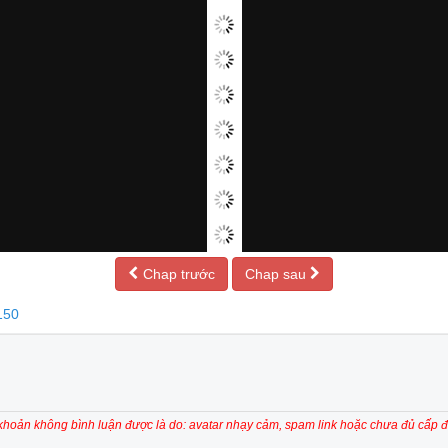
Chap trước
Chap sau
150
 khoản không bình luận được là do: avatar nhạy cảm, spam link hoặc chưa đủ cấp đ