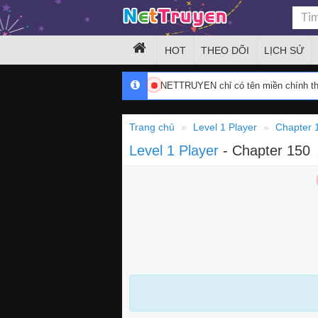
HOT
THEO DÕI
LỊCH SỬ
NETTRUYEN chỉ có tên miền chính 
Trang chủ
Level 1 Player
Chapter 
Level 1 Player
- Chapter 150