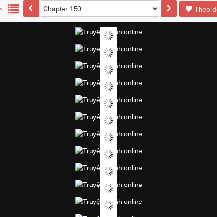
Theo d