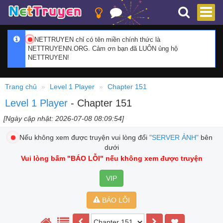
NETTRUYEN chỉ có tên miền chính thức là
NETTRUYENN.ORG. Cảm ơn bạn đã LUÔN ủng hộ
NETTRUYEN!
Trang chủ
Level 1 Player
Chapter 151
Level 1 Player
- Chapter 151
[Ngày cập nhật: 2026-07-08 08:09:54]
Nếu không xem được truyện vui lòng đổi
"SERVER ẢNH"
bên
dưới
Vui lòng bấm
"BÁO LỖI"
nếu không xem được truyện
VIP
BÁO LỖI