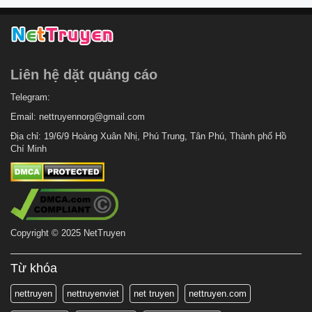
Liên hệ dặt quảng cáo
Telegram:
Email:
nettruyennorg@gmail.com
Địa chỉ: 19/6/9 Hoàng Xuân Nhị, Phú Trung, Tân Phú, Thành phố Hồ
Chí Minh
Copyright © 2025 NetTruyen
Từ khóa
nettruyen
nettruyenviet
net truyen
nettruyen.com