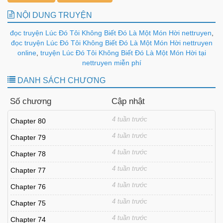
NỘI DUNG TRUYỆN
đọc truyện Lúc Đó Tôi Không Biết Đó Là Một Món Hời nettruyen
,
đọc truyện Lúc Đó Tôi Không Biết Đó Là Một Món Hời nettruyen
online
,
truyện Lúc Đó Tôi Không Biết Đó Là Một Món Hời tại
nettruyen miễn phí
DANH SÁCH CHƯƠNG
Số chương
Cập nhật
4 tuần trước
Chapter 80
4 tuần trước
Chapter 79
4 tuần trước
Chapter 78
4 tuần trước
Chapter 77
4 tuần trước
Chapter 76
4 tuần trước
Chapter 75
4 tuần trước
Chapter 74