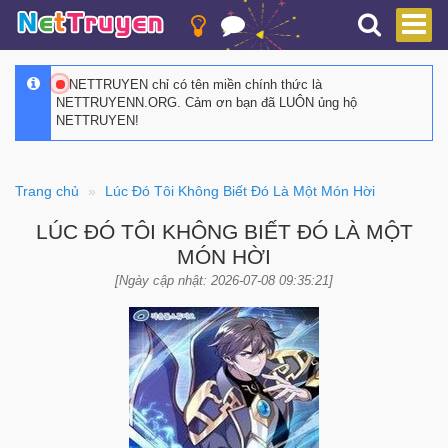
NETTRUYEN chỉ có tên miền chính thức là
NETTRUYENN.ORG. Cảm ơn bạn đã LUÔN ủng hộ
NETTRUYEN!
Trang chủ
Lúc Đó Tôi Không Biết Đó Là Một Món Hời
LÚC ĐÓ TÔI KHÔNG BIẾT ĐÓ LÀ MỘT
MÓN HỜI
[Ngày cập nhật: 2026-07-08 09:35:21]