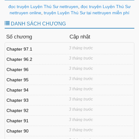
đọc truyện Luyện Thú Sư nettruyen
,
đọc truyện Luyện Thú Sư
nettruyen online
,
truyện Luyện Thú Sư tại nettruyen miễn phí
DANH SÁCH CHƯƠNG
Số chương
Cập nhật
3 tháng trước
Chapter 97.1
3 tháng trước
Chapter 96.2
3 tháng trước
Chapter 96
3 tháng trước
Chapter 95
3 tháng trước
Chapter 94
3 tháng trước
Chapter 93
3 tháng trước
Chapter 92
3 tháng trước
Chapter 91
3 tháng trước
Chapter 90