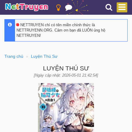
NETTRUYEN chỉ có tên miền chính thức là
NETTRUYENN.ORG. Cảm ơn bạn đã LUÔN ủng hộ
NETTRUYEN!
Trang chủ
Luyện Thú Sư
LUYỆN THÚ SƯ
[Ngày cập nhật: 2026-05-01 21:42:54]