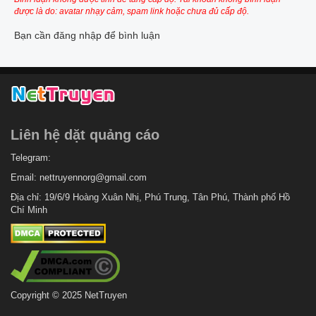
được là do: avatar nhạy cảm, spam link hoặc chưa đủ cấp độ.
Bạn cần đăng nhập để bình luận
Liên hệ dặt quảng cáo
Telegram:
Email:
nettruyennorg@gmail.com
Địa chỉ: 19/6/9 Hoàng Xuân Nhị, Phú Trung, Tân Phú, Thành phố Hồ
Chí Minh
Copyright © 2025 NetTruyen