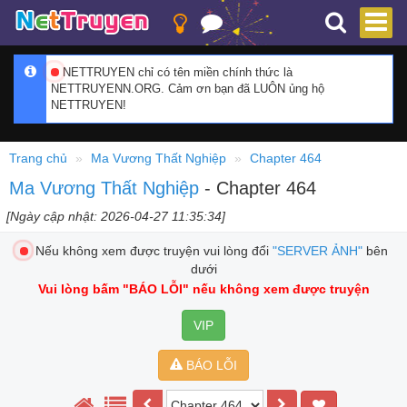
NETTRUYEN chỉ có tên miền chính thức là
NETTRUYENN.ORG. Cảm ơn bạn đã LUÔN ủng hộ
NETTRUYEN!
Trang chủ
Ma Vương Thất Nghiệp
Chapter 464
Ma Vương Thất Nghiệp
- Chapter 464
[Ngày cập nhật: 2026-04-27 11:35:34]
Nếu không xem được truyện vui lòng đổi
"SERVER ẢNH"
bên
dưới
Vui lòng bấm
"BÁO LỖI"
nếu không xem được truyện
VIP
BÁO LỖI