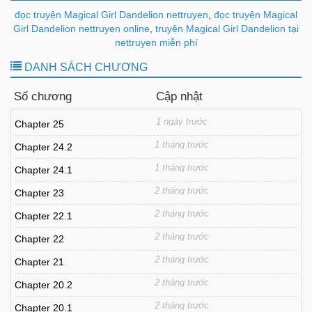
đọc truyện Magical Girl Dandelion nettruyen
,
đọc truyện Magical
Girl Dandelion nettruyen online
,
truyện Magical Girl Dandelion tại
nettruyen miễn phí
DANH SÁCH CHƯƠNG
Số chương
Cập nhật
1 ngày trước
Chapter 25
1 tháng trước
Chapter 24.2
1 tháng trước
Chapter 24.1
2 tháng trước
Chapter 23
2 tháng trước
Chapter 22.1
2 tháng trước
Chapter 22
2 tháng trước
Chapter 21
2 tháng trước
Chapter 20.2
2 tháng trước
Chapter 20.1