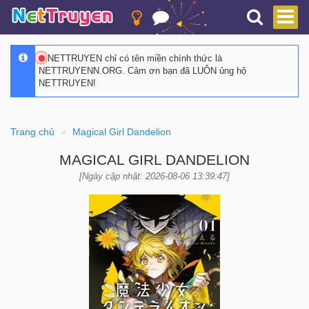
NETTRUYEN chỉ có tên miền chính thức là
NETTRUYENN.ORG. Cảm ơn bạn đã LUÔN ủng hộ
NETTRUYEN!
Trang chủ
Magical Girl Dandelion
MAGICAL GIRL DANDELION
[Ngày cập nhật: 2026-08-06 13:39:47]