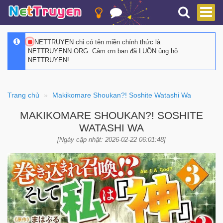
NETTRUYEN chỉ có tên miền chính thức là
NETTRUYENN.ORG. Cảm ơn bạn đã LUÔN ủng hộ
NETTRUYEN!
Trang chủ
Makikomare Shoukan?! Soshite Watashi Wa
MAKIKOMARE SHOUKAN?! SOSHITE
WATASHI WA
[Ngày cập nhật: 2026-02-22 06:01:48]