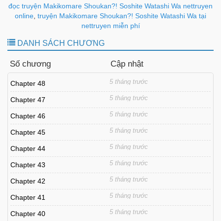
đọc truyện Makikomare Shoukan?! Soshite Watashi Wa nettruyen
online
,
truyện Makikomare Shoukan?! Soshite Watashi Wa tại
nettruyen miễn phí
DANH SÁCH CHƯƠNG
Số chương
Cập nhật
5 tháng trước
Chapter 48
5 tháng trước
Chapter 47
5 tháng trước
Chapter 46
5 tháng trước
Chapter 45
5 tháng trước
Chapter 44
5 tháng trước
Chapter 43
5 tháng trước
Chapter 42
5 tháng trước
Chapter 41
5 tháng trước
Chapter 40