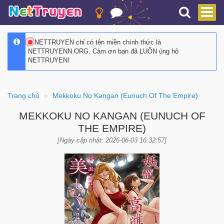
NETTRUYEN chỉ có tên miền chính thức là
NETTRUYENN.ORG. Cảm ơn bạn đã LUÔN ủng hộ
NETTRUYEN!
Trang chủ
Mekkoku No Kangan (Eunuch Of The Empire)
MEKKOKU NO KANGAN (EUNUCH OF
THE EMPIRE)
[Ngày cập nhật: 2026-06-03 16:32:57]