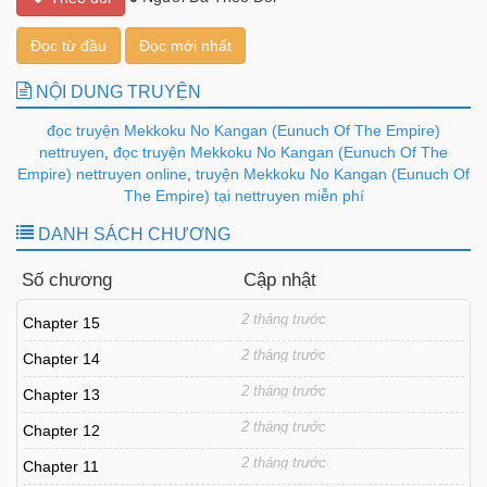
Đọc từ đầu
Đọc mới nhất
NỘI DUNG TRUYỆN
đọc truyện Mekkoku No Kangan (Eunuch Of The Empire)
nettruyen
,
đọc truyện Mekkoku No Kangan (Eunuch Of The
Empire) nettruyen online
,
truyện Mekkoku No Kangan (Eunuch Of
The Empire) tại nettruyen miễn phí
DANH SÁCH CHƯƠNG
Số chương
Cập nhật
2 tháng trước
Chapter 15
2 tháng trước
Chapter 14
2 tháng trước
Chapter 13
2 tháng trước
Chapter 12
2 tháng trước
Chapter 11