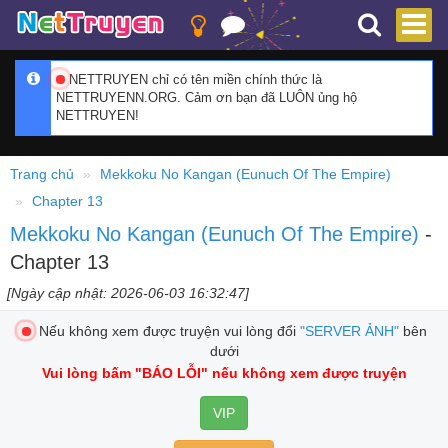
NETTRUYEN chỉ có tên miền chính thức là
NETTRUYENN.ORG. Cảm ơn bạn đã LUÔN ủng hộ
NETTRUYEN!
Trang chủ
Mekkoku No Kangan (Eunuch Of The Empire)
Chapter 13
Mekkoku No Kangan (Eunuch Of The Empire)
-
Chapter 13
[Ngày cập nhật: 2026-06-03 16:32:47]
Nếu không xem được truyện vui lòng đổi
"SERVER ẢNH"
bên
dưới
Vui lòng bấm
"BÁO LỖI"
nếu không xem được truyện
VIP