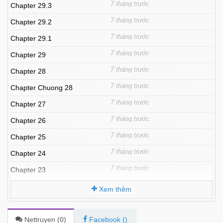
7 tháng trước
Chapter 29.3
7 tháng trước
Chapter 29.2
7 tháng trước
Chapter 29.1
7 tháng trước
Chapter 29
7 tháng trước
Chapter 28
7 tháng trước
Chapter Chuong 28
7 tháng trước
Chapter 27
7 tháng trước
Chapter 26
7 tháng trước
Chapter 25
7 tháng trước
Chapter 24
7 tháng trước
Chapter 23
7 tháng trước
Chapter 22
Xem thêm
7 tháng trước
Chapter 21
7 tháng trước
Chapter 20
Nettruyen (
0
)
Facebook (
)