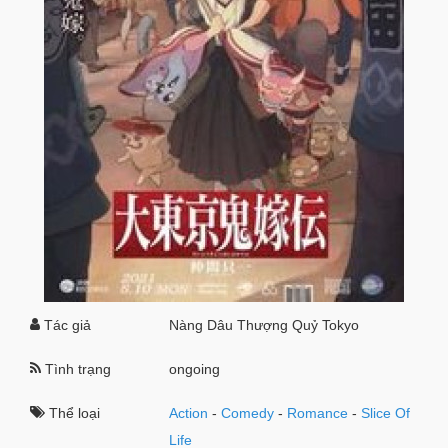
Tác giả
Nàng Dâu Thượng Quỷ Tokyo
Tình trạng
ongoing
Thể loại
Action
-
Comedy
-
Romance
-
Slice Of
Life