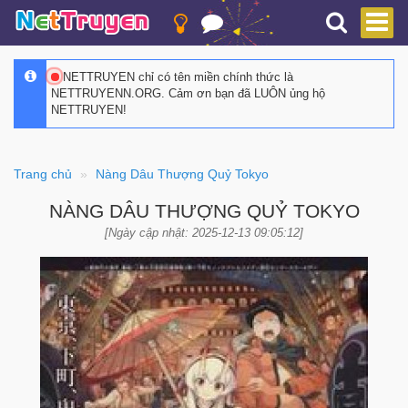
NETTRUYEN chỉ có tên miền chính thức là
NETTRUYENN.ORG. Cảm ơn bạn đã LUÔN ủng hộ
NETTRUYEN!
Trang chủ
Nàng Dâu Thượng Quỷ Tokyo
NÀNG DÂU THƯỢNG QUỶ TOKYO
[Ngày cập nhật: 2025-12-13 09:05:12]