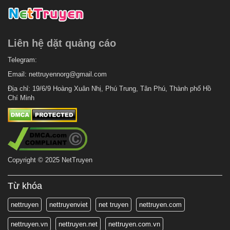
Liên hệ dặt quảng cáo
Telegram:
Email:
nettruyennorg@gmail.com
Địa chỉ: 19/6/9 Hoàng Xuân Nhị, Phú Trung, Tân Phú, Thành phố Hồ
Chí Minh
Copyright © 2025 NetTruyen
Từ khóa
nettruyen
nettruyenviet
net truyen
nettruyen.com
nettruyen.vn
nettruyen.net
nettruyen.com.vn