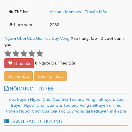
Thể loại
Action
-
Manhwa
-
Truyện Màu
Lượt xem
2236
Người Chơi Của Gia Tộc Suy Vong
Xếp hạng:
5
/
5
-
0
Lượt đánh
giá.
0
Người Đã Theo Dõi
Theo dõi
Đọc từ đầu
Đọc mới nhất
NỘI DUNG TRUYỆN
đọc truyện Người Chơi Của Gia Tộc Suy Vong nettruyen
,
đọc
truyện Người Chơi Của Gia Tộc Suy Vong nettruyen online
,
truyện Người Chơi Của Gia Tộc Suy Vong tại nettruyen miễn phí
DANH SÁCH CHƯƠNG