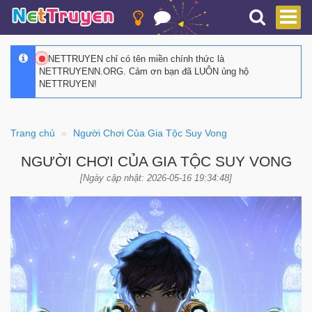
NETTRUYEN chỉ có tên miền chính thức là
NETTRUYENN.ORG. Cảm ơn bạn đã LUÔN ủng hộ
NETTRUYEN!
Trang chủ
Người Chơi Của Gia Tộc Suy Vong
NGƯỜI CHƠI CỦA GIA TỘC SUY VONG
[Ngày cập nhật: 2026-05-16 19:34:48]