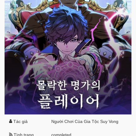
Tác giả
Người Chơi Của Gia Tộc Suy Vong
Tình trạng
completed