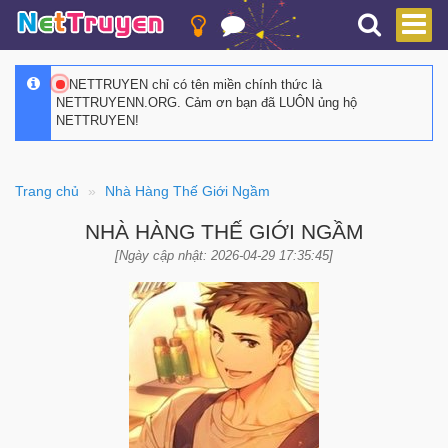
NETTRUYEN chỉ có tên miền chính thức là
NETTRUYENN.ORG. Cảm ơn bạn đã LUÔN ủng hộ
NETTRUYEN!
Trang chủ
Nhà Hàng Thế Giới Ngầm
NHÀ HÀNG THẾ GIỚI NGẦM
[Ngày cập nhật: 2026-04-29 17:35:45]