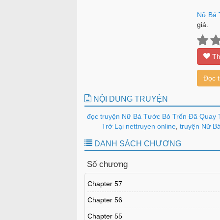
Nữ Bá 
giá.
Th
Đọc 
NỘI DUNG TRUYỆN
đọc truyện Nữ Bá Tước Bỏ Trốn Đã Quay T
Trở Lại nettruyen online
,
truyện Nữ Bá
DANH SÁCH CHƯƠNG
Số chương
Chapter 57
Chapter 56
Chapter 55