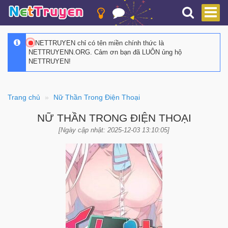
NETTRUYEN chỉ có tên miền chính thức là
NETTRUYENN.ORG. Cảm ơn bạn đã LUÔN ủng hộ
NETTRUYEN!
Trang chủ
Nữ Thần Trong Điện Thoại
NỮ THẦN TRONG ĐIỆN THOẠI
[Ngày cập nhật: 2025-12-03 13:10:05]