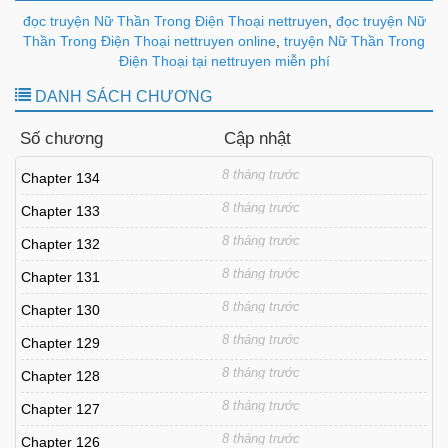
đọc truyện Nữ Thần Trong Điện Thoại nettruyen
,
đọc truyện Nữ
Thần Trong Điện Thoại nettruyen online
,
truyện Nữ Thần Trong
Điện Thoại tại nettruyen miễn phí
DANH SÁCH CHƯƠNG
Số chương
Cập nhật
8 tháng trước
Chapter 134
8 tháng trước
Chapter 133
8 tháng trước
Chapter 132
8 tháng trước
Chapter 131
8 tháng trước
Chapter 130
8 tháng trước
Chapter 129
8 tháng trước
Chapter 128
8 tháng trước
Chapter 127
8 tháng trước
Chapter 126