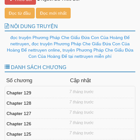
Đọc từ đầu
Đọc mới nhất
NỘI DUNG TRUYỆN
đọc truyện Phương Pháp Che Giấu Đứa Con Của Hoàng Đế
nettruyen
,
đọc truyện Phương Pháp Che Giấu Đứa Con Của
Hoàng Đế nettruyen online
,
truyện Phương Pháp Che Giấu Đứa
Con Của Hoàng Đế tại nettruyen miễn phí
DANH SÁCH CHƯƠNG
Số chương
Cập nhật
7 tháng trước
Chapter 129
7 tháng trước
Chapter 128
7 tháng trước
Chapter 127
7 tháng trước
Chapter 126
7 tháng trước
Chapter 125