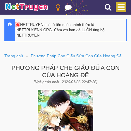
NETTRUYEN chỉ có tên miền chính thức là
NETTRUYENN.ORG. Cảm ơn bạn đã LUÔN ủng hộ
NETTRUYEN!
Trang chủ
Phương Pháp Che Giấu Đứa Con Của Hoàng Đế
PHƯƠNG PHÁP CHE GIẤU ĐỨA CON
CỦA HOÀNG ĐẾ
[Ngày cập nhật: 2026-01-06 22:47:26]