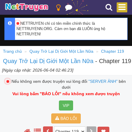
NETTRUYEN chỉ có tên miền chính thức là
NETTRUYENN.ORG. Cảm ơn bạn đã LUÔN ủng hộ
NETTRUYEN!
Trang chủ
Quay Trở Lại Dị Giới Một Lần Nữa
Chapter 119
Quay Trở Lại Dị Giới Một Lần Nữa
- Chapter 119
[Ngày cập nhật: 2026-06-04 02:46:23]
Nếu không xem được truyện vui lòng đổi
"SERVER ẢNH"
bên
dưới
Vui lòng bấm
"BÁO LỖI"
nếu không xem được truyện
VIP
BÁO LỖI