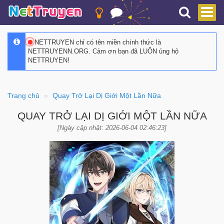
NETTRUYEN chỉ có tên miền chính thức là
NETTRUYENN.ORG. Cảm ơn bạn đã LUÔN ủng hộ
NETTRUYEN!
Trang chủ
Quay Trở Lại Dị Giới Một Lần Nữa
QUAY TRỞ LẠI DỊ GIỚI MỘT LẦN NỮA
[Ngày cập nhật: 2026-06-04 02:46:23]