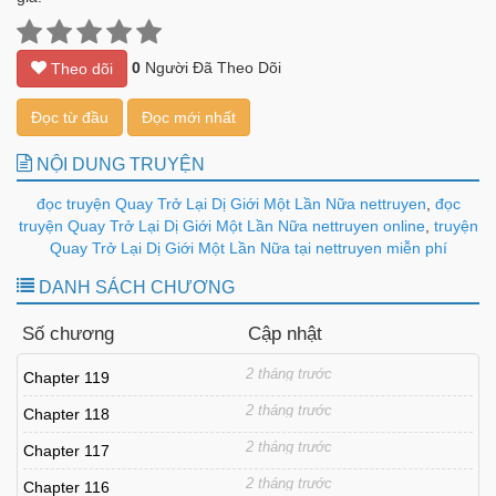
0
Người Đã Theo Dõi
Theo dõi
Đọc từ đầu
Đọc mới nhất
NỘI DUNG TRUYỆN
đọc truyện Quay Trở Lại Dị Giới Một Lần Nữa nettruyen
,
đọc
truyện Quay Trở Lại Dị Giới Một Lần Nữa nettruyen online
,
truyện
Quay Trở Lại Dị Giới Một Lần Nữa tại nettruyen miễn phí
DANH SÁCH CHƯƠNG
Số chương
Cập nhật
2 tháng trước
Chapter 119
2 tháng trước
Chapter 118
2 tháng trước
Chapter 117
2 tháng trước
Chapter 116