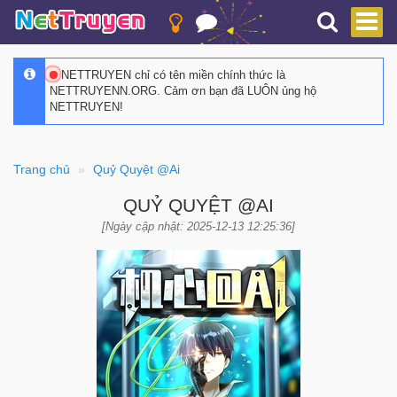
NETTRUYEN chỉ có tên miền chính thức là
NETTRUYENN.ORG. Cảm ơn bạn đã LUÔN ủng hộ
NETTRUYEN!
Trang chủ
Quỷ Quyệt @Ai
QUỶ QUYỆT @AI
[Ngày cập nhật: 2025-12-13 12:25:36]