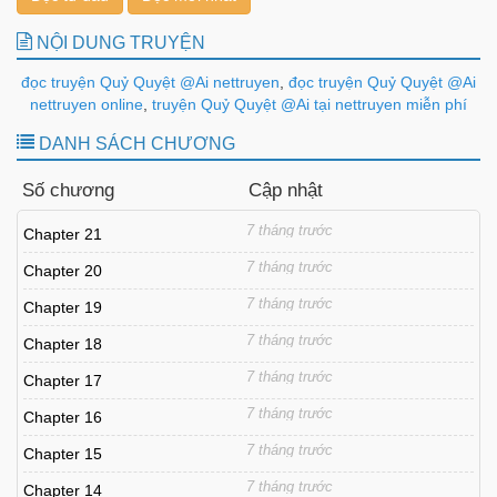
NỘI DUNG TRUYỆN
đọc truyện Quỷ Quyệt @Ai nettruyen
,
đọc truyện Quỷ Quyệt @Ai
nettruyen online
,
truyện Quỷ Quyệt @Ai tại nettruyen miễn phí
DANH SÁCH CHƯƠNG
Số chương
Cập nhật
7 tháng trước
Chapter 21
7 tháng trước
Chapter 20
7 tháng trước
Chapter 19
7 tháng trước
Chapter 18
7 tháng trước
Chapter 17
7 tháng trước
Chapter 16
7 tháng trước
Chapter 15
7 tháng trước
Chapter 14