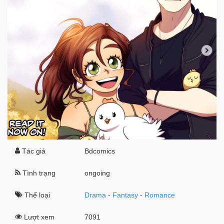
Tác giả
Bdcomics
Tình trạng
ongoing
Thể loại
Drama
-
Fantasy
-
Romance
Lượt xem
7091