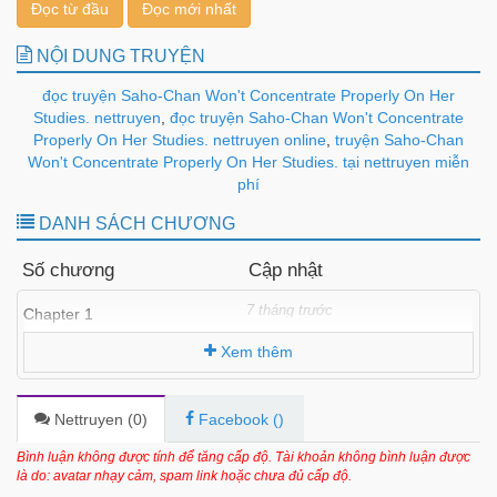
Đọc từ đầu
Đọc mới nhất
NỘI DUNG TRUYỆN
đọc truyện Saho-Chan Won't Concentrate Properly On Her
Studies. nettruyen
,
đọc truyện Saho-Chan Won't Concentrate
Properly On Her Studies. nettruyen online
,
truyện Saho-Chan
Won't Concentrate Properly On Her Studies. tại nettruyen miễn
phí
DANH SÁCH CHƯƠNG
Số chương
Cập nhật
7 tháng trước
Chapter 1
Xem thêm
Nettruyen (
0
)
Facebook (
)
Bình luận không được tính để tăng cấp độ. Tài khoản không bình luận được
là do: avatar nhạy cảm, spam link hoặc chưa đủ cấp độ.