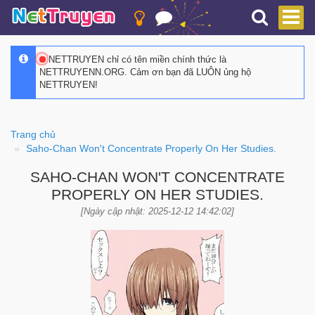
NETTRUYEN chỉ có tên miền chính thức là
NETTRUYENN.ORG. Cảm ơn bạn đã LUÔN ủng hộ
NETTRUYEN!
Trang chủ
Saho-Chan Won't Concentrate Properly On Her Studies.
SAHO-CHAN WON'T CONCENTRATE
PROPERLY ON HER STUDIES.
[Ngày cập nhật: 2025-12-12 14:42:02]