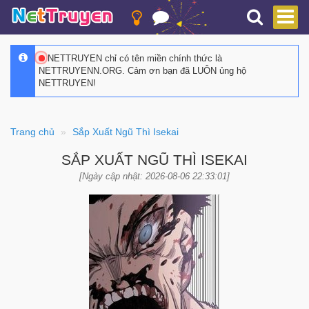
NETTRUYEN chỉ có tên miền chính thức là
NETTRUYENN.ORG. Cảm ơn bạn đã LUÔN ủng hộ
NETTRUYEN!
Trang chủ
Sắp Xuất Ngũ Thì Isekai
SẮP XUẤT NGŨ THÌ ISEKAI
[Ngày cập nhật: 2026-08-06 22:33:01]