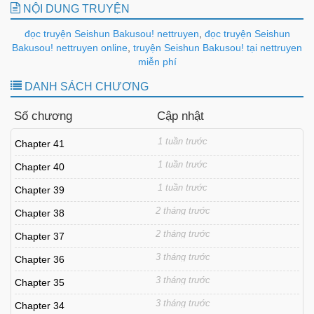
NỘI DUNG TRUYỆN
đọc truyện Seishun Bakusou! nettruyen
,
đọc truyện Seishun
Bakusou! nettruyen online
,
truyện Seishun Bakusou! tại nettruyen
miễn phí
DANH SÁCH CHƯƠNG
Số chương
Cập nhật
1 tuần trước
Chapter 41
1 tuần trước
Chapter 40
1 tuần trước
Chapter 39
2 tháng trước
Chapter 38
2 tháng trước
Chapter 37
3 tháng trước
Chapter 36
3 tháng trước
Chapter 35
3 tháng trước
Chapter 34