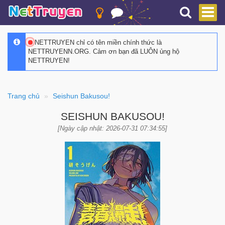
NETTRUYEN chỉ có tên miền chính thức là
NETTRUYENN.ORG. Cảm ơn bạn đã LUÔN ủng hộ
NETTRUYEN!
Trang chủ
Seishun Bakusou!
SEISHUN BAKUSOU!
[Ngày cập nhật: 2026-07-31 07:34:55]