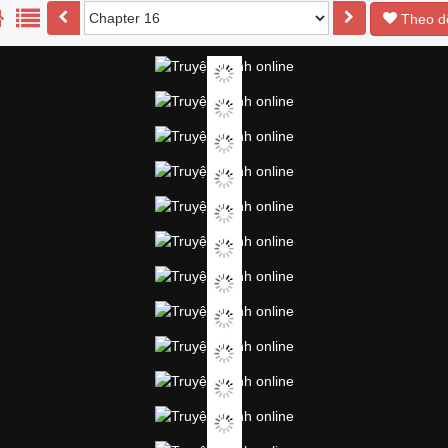
Theo d