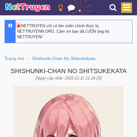
NETTRUYEN chỉ có tên miền chính thức là
NETTRUYENN.ORG. Cảm ơn bạn đã LUÔN ủng hộ
NETTRUYEN!
Trang chủ
Shishunki-Chan No Shitsukekata
SHISHUNKI-CHAN NO SHITSUKEKATA
[Ngày cập nhật: 2025-12-11 21:24:25]