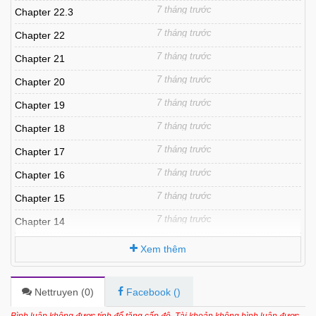
7 tháng trước
Chapter 22.3
7 tháng trước
Chapter 22
7 tháng trước
Chapter 21
7 tháng trước
Chapter 20
7 tháng trước
Chapter 19
7 tháng trước
Chapter 18
7 tháng trước
Chapter 17
7 tháng trước
Chapter 16
7 tháng trước
Chapter 15
7 tháng trước
Chapter 14
7 tháng trước
Chapter 13
Xem thêm
7 tháng trước
Chapter 12
7 tháng trước
Chapter 11
Nettruyen (
0
)
Facebook (
)
7 tháng trước
Chapter 10