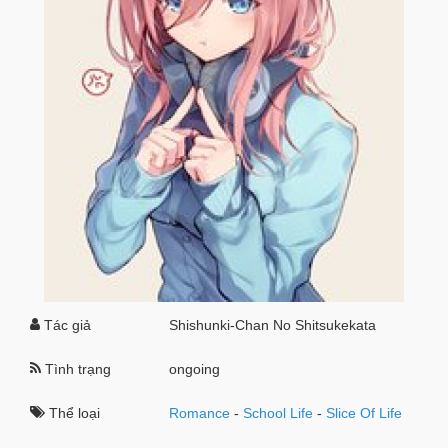
Tác giả
Shishunki-Chan No Shitsukekata
Tình trạng
ongoing
Thể loại
Romance
-
School Life
-
Slice Of Life