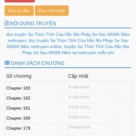
Đọc từ đầu
Đọc mới nhất
NỘI DUNG TRUYỆN
đọc truyện Sự Thức Tỉnh Của Hắc Ma Pháp Sư Sau 66666 Năm
nettruyen
,
đọc truyện Sự Thức Tỉnh Của Hắc Ma Pháp Sư Sau
66666 Năm nettruyen online
,
truyện Sự Thức Tỉnh Của Hắc Ma
Pháp Sư Sau 66666 Năm tại nettruyen miễn phí
DANH SÁCH CHƯƠNG
Số chương
Cập nhật
4 tuần trước
Chapter 183
4 tuần trước
Chapter 182
4 tuần trước
Chapter 181
4 tuần trước
Chapter 180
3 tháng trước
Chapter 179