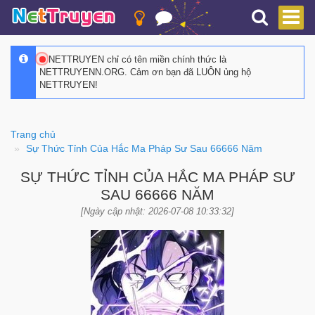
NETTRUYEN chỉ có tên miền chính thức là
NETTRUYENN.ORG. Cảm ơn bạn đã LUÔN ủng hộ
NETTRUYEN!
Trang chủ
Sự Thức Tỉnh Của Hắc Ma Pháp Sư Sau 66666 Năm
SỰ THỨC TỈNH CỦA HẮC MA PHÁP SƯ
SAU 66666 NĂM
[Ngày cập nhật: 2026-07-08 10:33:32]