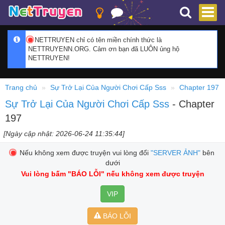
NETTRUYEN chỉ có tên miền chính thức là
NETTRUYENN.ORG. Cảm ơn bạn đã LUÔN ủng hộ
NETTRUYEN!
Trang chủ
Sự Trở Lại Của Người Chơi Cấp Sss
Chapter 197
Sự Trở Lại Của Người Chơi Cấp Sss
- Chapter
197
[Ngày cập nhật: 2026-06-24 11:35:44]
Nếu không xem được truyện vui lòng đổi
"SERVER ẢNH"
bên
dưới
Vui lòng bấm
"BÁO LỖI"
nếu không xem được truyện
VIP
BÁO LỖI