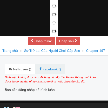
Chap trước
Chap sau
Trang chủ
Sự Trở Lại Của Người Chơi Cấp Sss
Chapter 197
Nettruyen (
)
Facebook (
)
Bình luận không được tính để tăng cấp độ. Tài khoản không bình luận
được là do: avatar nhạy cảm, spam link hoặc chưa đủ cấp độ.
Bạn cần đăng nhập để bình luận