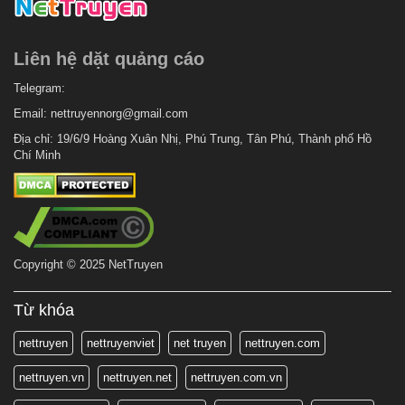
Liên hệ dặt quảng cáo
Telegram:
Email:
nettruyennorg@gmail.com
Địa chỉ: 19/6/9 Hoàng Xuân Nhị, Phú Trung, Tân Phú, Thành phố Hồ
Chí Minh
Copyright © 2025 NetTruyen
Từ khóa
nettruyen
nettruyenviet
net truyen
nettruyen.com
nettruyen.vn
nettruyen.net
nettruyen.com.vn