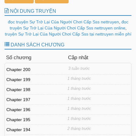
NỘI DUNG TRUYỆN
đọc truyện Sự Trở Lại Của Người Chơi Cấp Sss nettruyen
,
đọc
truyện Sự Trở Lại Của Người Chơi Cấp Sss nettruyen online
,
truyện Sự Trở Lại Của Người Chơi Cấp Sss tại nettruyen miễn phí
DANH SÁCH CHƯƠNG
Số chương
Cập nhật
3 tuần trước
Chapter 200
1 tháng trước
Chapter 199
1 tháng trước
Chapter 198
1 tháng trước
Chapter 197
1 tháng trước
Chapter 196
1 tháng trước
Chapter 195
2 tháng trước
Chapter 194