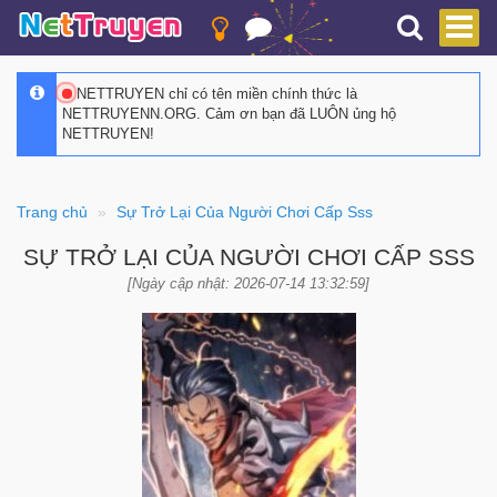
NETTRUYEN chỉ có tên miền chính thức là
NETTRUYENN.ORG. Cảm ơn bạn đã LUÔN ủng hộ
NETTRUYEN!
Trang chủ
Sự Trở Lại Của Người Chơi Cấp Sss
SỰ TRỞ LẠI CỦA NGƯỜI CHƠI CẤP SSS
[Ngày cập nhật: 2026-07-14 13:32:59]