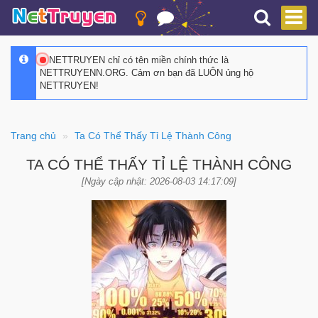
NETTRUYEN chỉ có tên miền chính thức là
NETTRUYENN.ORG. Cảm ơn bạn đã LUÔN ủng hộ
NETTRUYEN!
Trang chủ
Ta Có Thể Thấy Tỉ Lệ Thành Công
TA CÓ THỂ THẤY TỈ LỆ THÀNH CÔNG
[Ngày cập nhật: 2026-08-03 14:17:09]