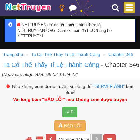
NETTRUYEN chỉ có tên miền chính thức là
NETTRUYENN.ORG. Cảm ơn bạn đã LUÔN ủng hộ
NETTRUYEN!
Trang chủ
Ta Có Thể Thấy Tỉ Lệ Thành Công
Chapter 346
Ta Có Thể Thấy Tỉ Lệ Thành Công
- Chapter 346
[Ngày cập nhật: 2026-06-02 13:34:23]
Nếu không xem được truyện vui lòng đổi
"SERVER ẢNH"
bên
dưới
Vui lòng bấm
"BÁO LỖI"
nếu không xem được truyện
VIP
BÁO LỖI