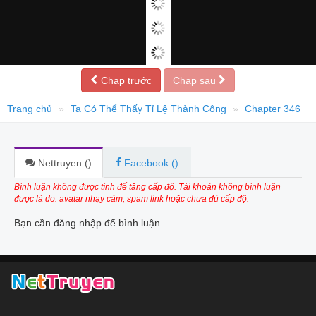
Chap trước
Chap sau
Trang chủ
Ta Có Thể Thấy Tỉ Lệ Thành Công
Chapter 346
Nettruyen (
)
Facebook (
)
Bình luận không được tính để tăng cấp độ. Tài khoản không bình luận
được là do: avatar nhạy cảm, spam link hoặc chưa đủ cấp độ.
Bạn cần đăng nhập để bình luận