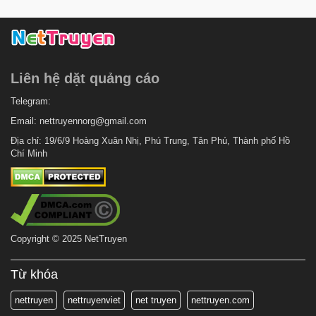
Liên hệ dặt quảng cáo
Telegram:
Email:
nettruyennorg@gmail.com
Địa chỉ: 19/6/9 Hoàng Xuân Nhị, Phú Trung, Tân Phú, Thành phố Hồ
Chí Minh
Copyright © 2025 NetTruyen
Từ khóa
nettruyen
nettruyenviet
net truyen
nettruyen.com