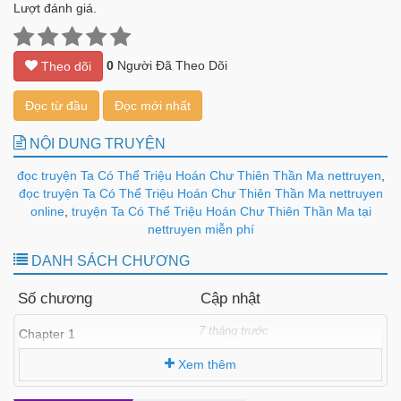
Lượt đánh giá.
0
Người Đã Theo Dõi
Theo dõi
Đọc từ đầu
Đọc mới nhất
NỘI DUNG TRUYỆN
đọc truyện Ta Có Thể Triệu Hoán Chư Thiên Thần Ma nettruyen
,
đọc truyện Ta Có Thể Triệu Hoán Chư Thiên Thần Ma nettruyen
online
,
truyện Ta Có Thể Triệu Hoán Chư Thiên Thần Ma tại
nettruyen miễn phí
DANH SÁCH CHƯƠNG
Số chương
Cập nhật
7 tháng trước
Chapter 1
Xem thêm