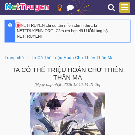
NETTRUYEN chỉ có tên miền chính thức là
NETTRUYENN.ORG. Cảm ơn bạn đã LUÔN ủng hộ
NETTRUYEN!
Trang chủ
Ta Có Thể Triệu Hoán Chư Thiên Thần Ma
TA CÓ THỂ TRIỆU HOÁN CHƯ THIÊN
THẦN MA
[Ngày cập nhật: 2025-12-12 14:31:16]