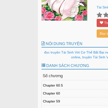
Tái Sin
Th
Đọc 
NỘI DUNG TRUYỆN
đọc truyện Tái Sinh Với Cơ Thể Bất Bại n
online
,
truyện Tái Sinh V
DANH SÁCH CHƯƠNG
Số chương
Chapter 60.5
Chapter 60
Chapter 59