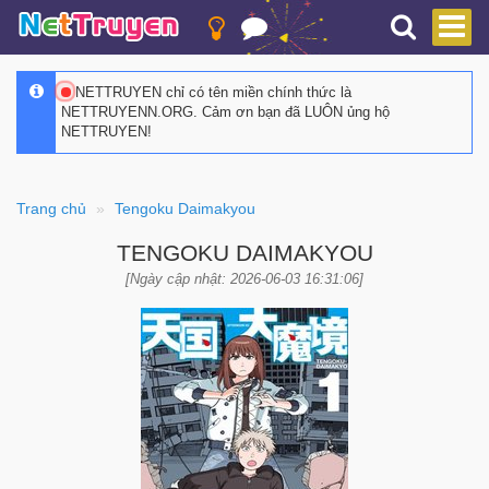
NETTRUYEN chỉ có tên miền chính thức là
NETTRUYENN.ORG. Cảm ơn bạn đã LUÔN ủng hộ
NETTRUYEN!
Trang chủ
Tengoku Daimakyou
TENGOKU DAIMAKYOU
[Ngày cập nhật: 2026-06-03 16:31:06]