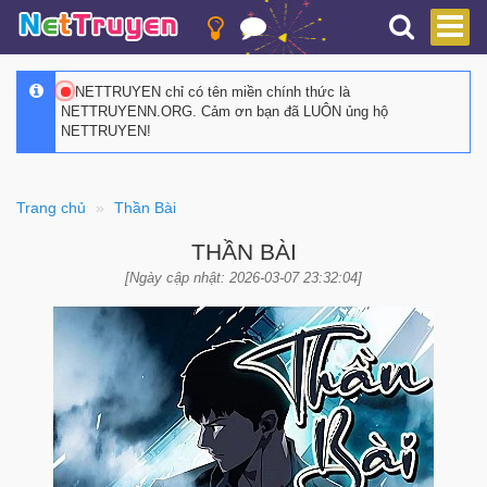
NETTRUYEN chỉ có tên miền chính thức là
NETTRUYENN.ORG. Cảm ơn bạn đã LUÔN ủng hộ
NETTRUYEN!
Trang chủ
Thần Bài
THẦN BÀI
[Ngày cập nhật: 2026-03-07 23:32:04]