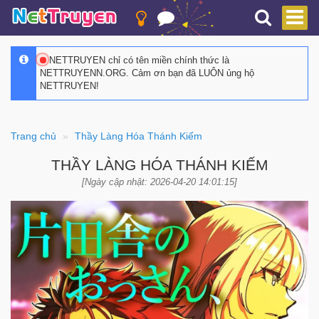
NETTRUYEN chỉ có tên miền chính thức là
NETTRUYENN.ORG. Cảm ơn bạn đã LUÔN ủng hộ
NETTRUYEN!
Trang chủ
Thầy Làng Hóa Thánh Kiếm
THẦY LÀNG HÓA THÁNH KIẾM
[Ngày cập nhật: 2026-04-20 14:01:15]