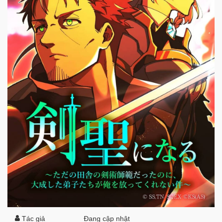
Tác giả
Đang cập nhật