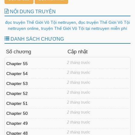
NỘI DUNG TRUYỆN
đọc truyện Thế Giới Vô Tội nettruyen
,
đọc truyện Thế Giới Vô Tội
nettruyen online
,
truyện Thế Giới Vô Tội tại nettruyen miễn phí
DANH SÁCH CHƯƠNG
Số chương
Cập nhật
2 tháng trước
Chapter 55
2 tháng trước
Chapter 54
2 tháng trước
Chapter 53
2 tháng trước
Chapter 52
2 tháng trước
Chapter 51
2 tháng trước
Chapter 50
2 tháng trước
Chapter 49
2 tháng trước
Chapter 48