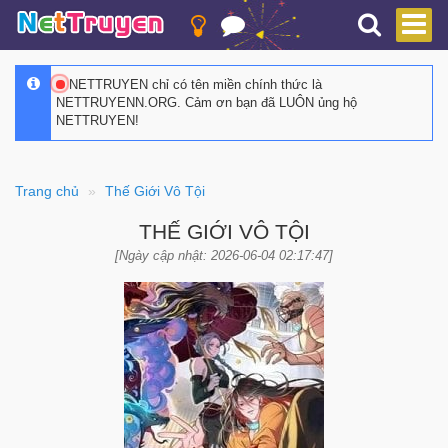
NETTRUYEN chỉ có tên miền chính thức là
NETTRUYENN.ORG. Cảm ơn bạn đã LUÔN ủng hộ
NETTRUYEN!
Trang chủ
Thế Giới Vô Tội
THẾ GIỚI VÔ TỘI
[Ngày cập nhật: 2026-06-04 02:17:47]