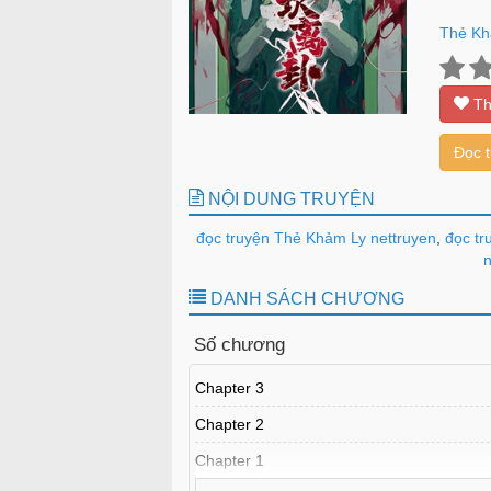
Thẻ Kh
Th
Đọc 
NỘI DUNG TRUYỆN
đọc truyện Thẻ Khảm Ly nettruyen
,
đọc tr
n
DANH SÁCH CHƯƠNG
Số chương
Chapter 3
Chapter 2
Chapter 1