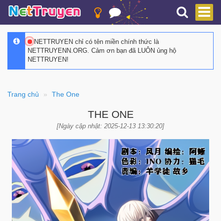
NETTRUYEN chỉ có tên miền chính thức là
NETTRUYENN.ORG. Cảm ơn bạn đã LUÔN ủng hộ
NETTRUYEN!
Trang chủ
The One
THE ONE
[Ngày cập nhật: 2025-12-13 13:30:20]