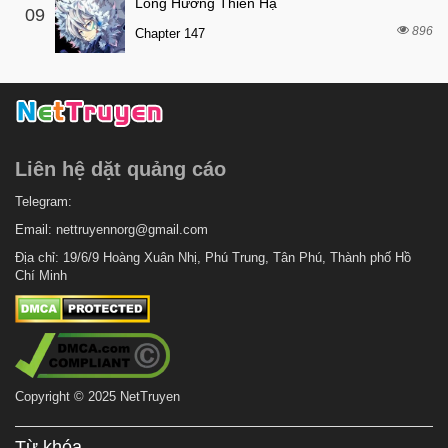
Long Hưởng Thiên Hạ
09
896
Chapter 147
Liên hệ dặt quảng cáo
Telegram:
Email:
nettruyennorg@gmail.com
Địa chỉ: 19/6/9 Hoàng Xuân Nhị, Phú Trung, Tân Phú, Thành phố Hồ
Chí Minh
Copyright © 2025 NetTruyen
Từ khóa