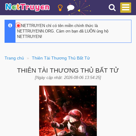
NETTRUYEN chỉ có tên miền chính thức là
NETTRUYENN.ORG. Cảm ơn bạn đã LUÔN ủng hộ
NETTRUYEN!
Trang chủ
Thiên Tài Thương Thủ Bất Tử
THIÊN TÀI THƯƠNG THỦ BẤT TỬ
[Ngày cập nhật: 2026-08-06 13:54:25]