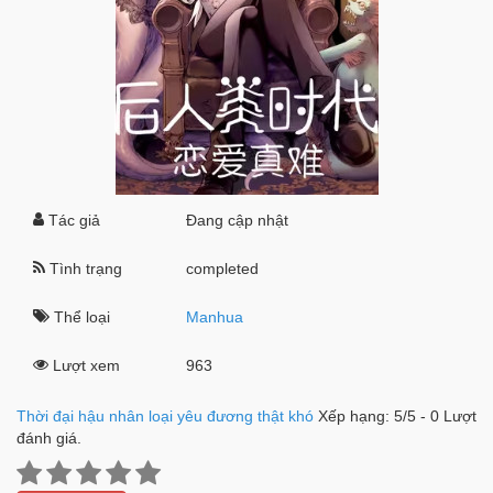
Tác giả
Đang cập nhật
Tình trạng
completed
Thể loại
Manhua
Lượt xem
963
Thời đại hậu nhân loại yêu đương thật khó
Xếp hạng:
5
/
5
-
0
Lượt
đánh giá.