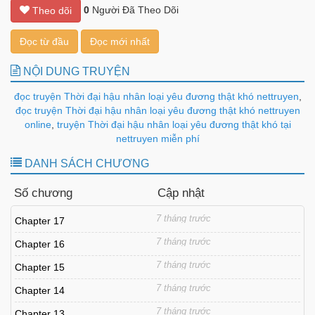
0
Người Đã Theo Dõi
Theo dõi
Đọc từ đầu
Đọc mới nhất
NỘI DUNG TRUYỆN
đọc truyện Thời đại hậu nhân loại yêu đương thật khó nettruyen
,
đọc truyện Thời đại hậu nhân loại yêu đương thật khó nettruyen
online
,
truyện Thời đại hậu nhân loại yêu đương thật khó tại
nettruyen miễn phí
DANH SÁCH CHƯƠNG
Số chương
Cập nhật
7 tháng trước
Chapter 17
7 tháng trước
Chapter 16
7 tháng trước
Chapter 15
7 tháng trước
Chapter 14
7 tháng trước
Chapter 13