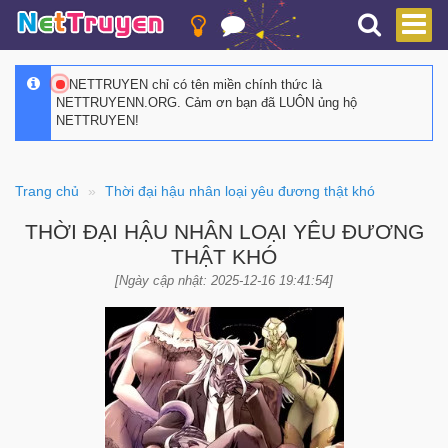
NETTRUYEN chỉ có tên miền chính thức là
NETTRUYENN.ORG. Cảm ơn bạn đã LUÔN ủng hộ
NETTRUYEN!
Trang chủ
Thời đại hậu nhân loại yêu đương thật khó
THỜI ĐẠI HẬU NHÂN LOẠI YÊU ĐƯƠNG
THẬT KHÓ
[Ngày cập nhật: 2025-12-16 19:41:54]