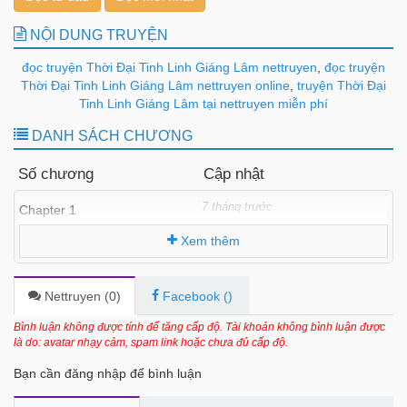
NỘI DUNG TRUYỆN
đọc truyện Thời Đại Tinh Linh Giáng Lâm nettruyen
,
đọc truyện
Thời Đại Tinh Linh Giáng Lâm nettruyen online
,
truyện Thời Đại
Tinh Linh Giáng Lâm tại nettruyen miễn phí
DANH SÁCH CHƯƠNG
Số chương
Cập nhật
7 tháng trước
Chapter 1
Xem thêm
Nettruyen (
0
)
Facebook (
)
Bình luận không được tính để tăng cấp độ. Tài khoản không bình luận được
là do: avatar nhạy cảm, spam link hoặc chưa đủ cấp độ.
Bạn cần đăng nhập để bình luận