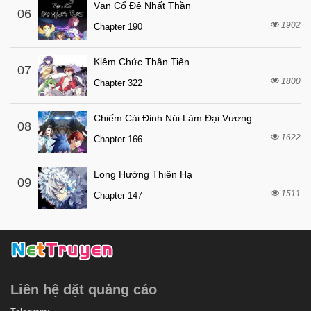
Vạn Cổ Đệ Nhất Thần
06
1902
Chapter 190
Kiêm Chức Thần Tiên
07
1800
Chapter 322
Chiếm Cái Đỉnh Núi Làm Đại Vương
08
1622
Chapter 166
Long Hưởng Thiên Hạ
09
1511
Chapter 147
Liên hệ dặt quảng cáo