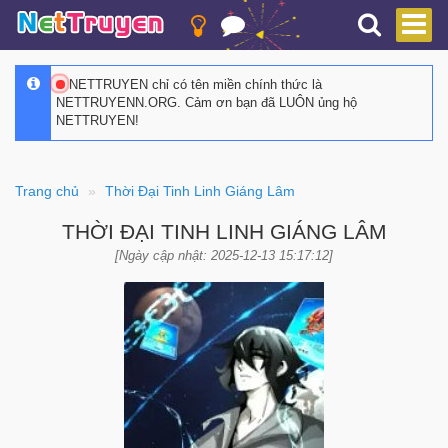
NETTRUYEN chỉ có tên miền chính thức là
NETTRUYENN.ORG. Cảm ơn bạn đã LUÔN ủng hộ
NETTRUYEN!
Trang chủ
Thời Đại Tinh Linh Giáng Lâm
THỜI ĐẠI TINH LINH GIÁNG LÂM
[Ngày cập nhật: 2025-12-13 15:17:12]