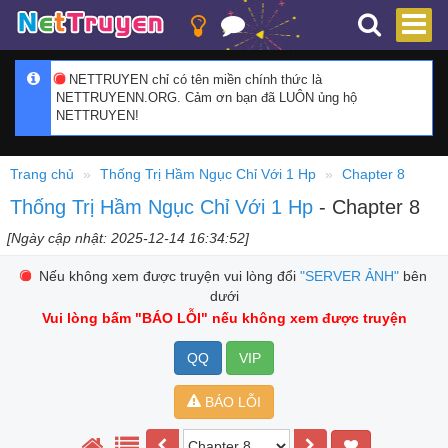
NETTRUYEN chỉ có tên miền chính thức là
NETTRUYENN.ORG. Cảm ơn bạn đã LUÔN ủng hộ
NETTRUYEN!
Trang chủ
Thống Trị Hầm Ngục Chỉ Với 1 Hp
Chapter 8
Thống Trị Hầm Ngục Chỉ Với 1 Hp
- Chapter 8
[Ngày cập nhật: 2025-12-14 16:34:52]
Nếu không xem được truyện vui lòng đổi
"SERVER ẢNH"
bên
dưới
Vui lòng bấm
"BÁO LỖI"
nếu không xem được truyện
QQ
VIP
BÁO LỖI