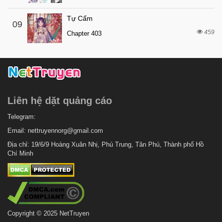
Tự Cẩm
09
459
Chapter 403
Liên hệ dặt quảng cáo
Telegram:
Email:
nettruyennorg@gmail.com
Địa chỉ: 19/6/9 Hoàng Xuân Nhị, Phú Trung, Tân Phú, Thành phố Hồ
Chí Minh
Copyright © 2025 NetTruyen