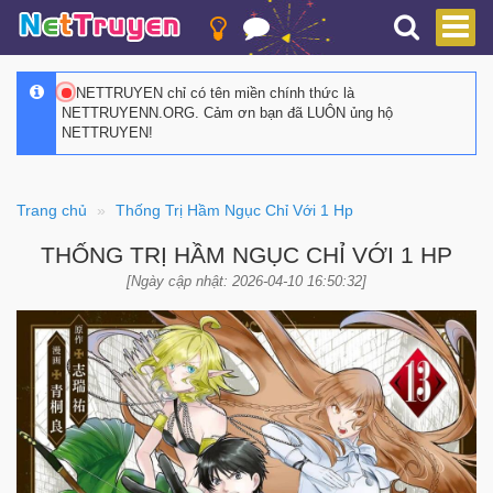
NETTRUYEN chỉ có tên miền chính thức là
NETTRUYENN.ORG. Cảm ơn bạn đã LUÔN ủng hộ
NETTRUYEN!
Trang chủ
Thống Trị Hầm Ngục Chỉ Với 1 Hp
THỐNG TRỊ HẦM NGỤC CHỈ VỚI 1 HP
[Ngày cập nhật: 2026-04-10 16:50:32]