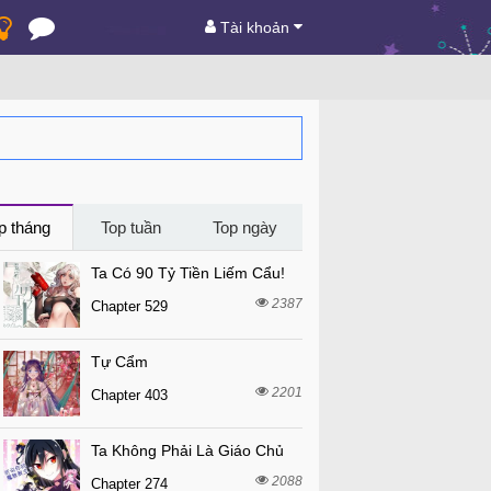
Tài khoản
p tháng
Top tuần
Top ngày
Ta Có 90 Tỷ Tiền Liếm Cẩu!
2387
Chapter 529
Tự Cẩm
2201
Chapter 403
Ta Không Phải Là Giáo Chủ
2088
Chapter 274